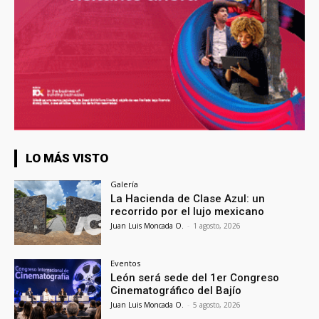
LO MÁS VISTO
Galería
La Hacienda de Clase Azul: un
recorrido por el lujo mexicano
Juan Luis Moncada O.
-
1 agosto, 2026
Eventos
León será sede del 1er Congreso
Cinematográfico del Bajío
Juan Luis Moncada O.
-
5 agosto, 2026