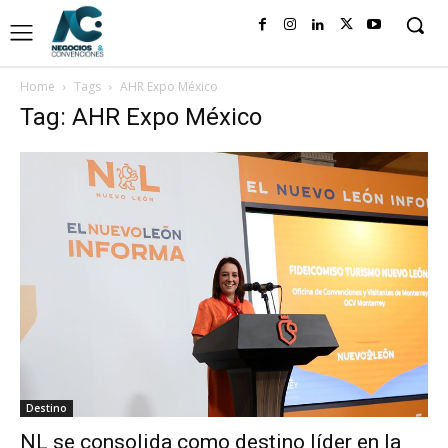
Home
Tags
AHR Expo México
Tag: AHR Expo México
Destino
NL se consolida como destino líder en la