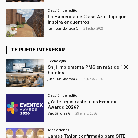
Elección del editor
La Hacienda de Clase Azul: lujo que
inspira encuentros
Juan Luis Moncada O.
-
31 julio, 2026
TE PUEDE INTERESAR
Tecnología
Shiji implementa PMS en más de 100
hoteles
Juan Luis Moncada O.
-
4 junio, 2026
Elección del editor
¿Ya te registraste a los Eventex
Awards 2026?
Vero Sánchez G.
-
29 enero, 2026
Asociaciones
James Taylor confirmado para SITE