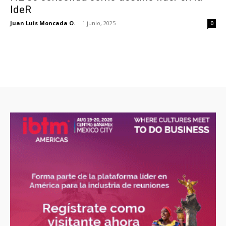
IdeR
Juan Luis Moncada O.
-
1 junio, 2025
0