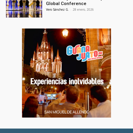
Global Conference
Vero Sánchez G.
-
28 enero, 2026