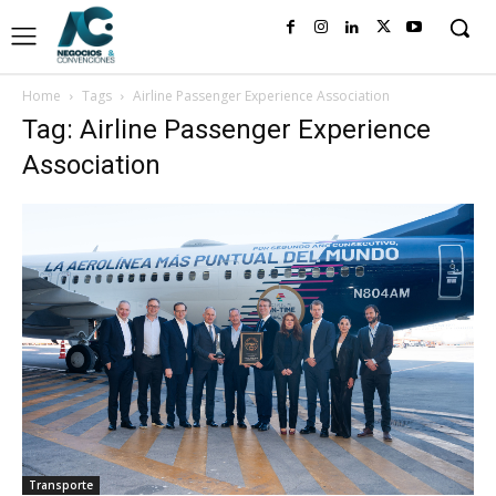
Home
Tags
Airline Passenger Experience Association
Tag: Airline Passenger Experience
Association
Transporte