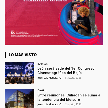
LO MÁS VISTO
Eventos
León será sede del 1er Congreso
Cinematográfico del Bajío
Juan Luis Moncada O.
-
5 agosto, 2026
Destino
Entre reuniones, Culiacán se suma a
la tendencia del bleisure
Juan Luis Moncada O.
-
2 agosto, 2026