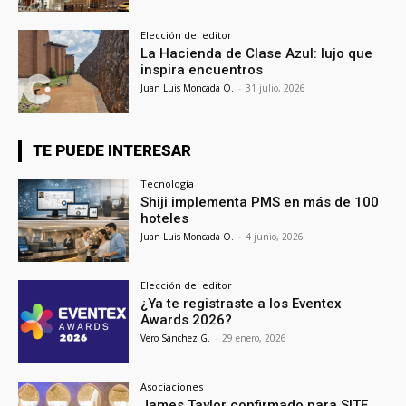
Elección del editor
La Hacienda de Clase Azul: lujo que
inspira encuentros
Juan Luis Moncada O.
-
31 julio, 2026
TE PUEDE INTERESAR
Tecnología
Shiji implementa PMS en más de 100
hoteles
Juan Luis Moncada O.
-
4 junio, 2026
Elección del editor
¿Ya te registraste a los Eventex
Awards 2026?
Vero Sánchez G.
-
29 enero, 2026
Asociaciones
James Taylor confirmado para SITE