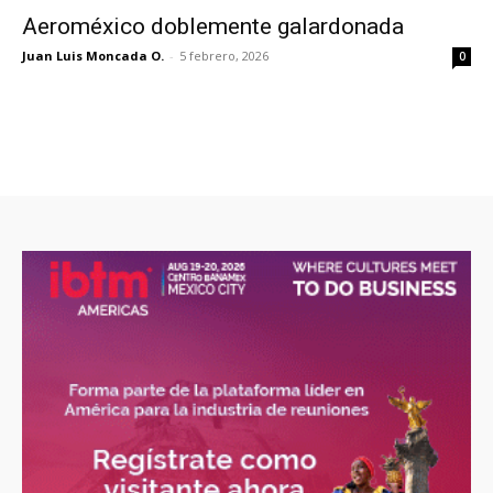
Aeroméxico doblemente galardonada
Juan Luis Moncada O.
-
5 febrero, 2026
0