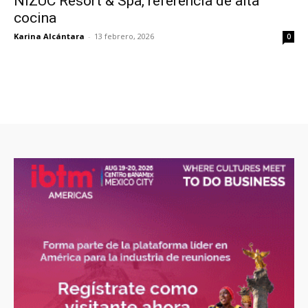
NIZUC Resort & Spa, referencia de alta
cocina
Karina Alcántara
-
13 febrero, 2026
0