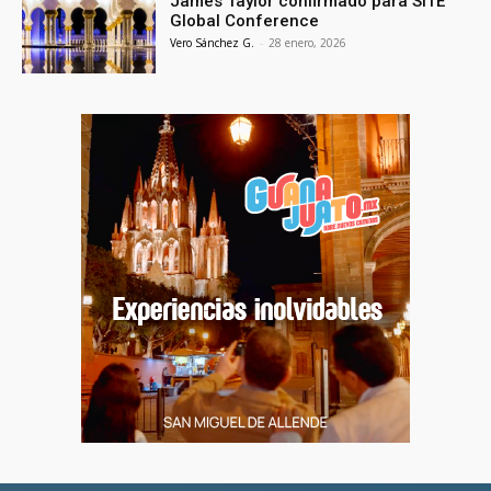
James Taylor confirmado para SITE
Global Conference
Vero Sánchez G.
-
28 enero, 2026