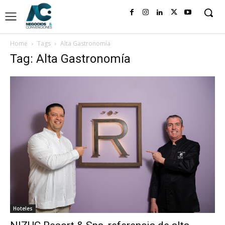
Home
Tags
Alta Gastronomía
Tag: Alta Gastronomía
Hoteles