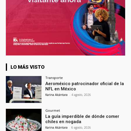
LO MÁS VISTO
Transporte
Aeroméxico patrocinador oficial de la
NFL en México
Karina Alcántara
-
4 agosto, 2026
Gourmet
La guía imperdible de dónde comer
chiles en nogada
Karina Alcántara
-
6 agosto, 2026