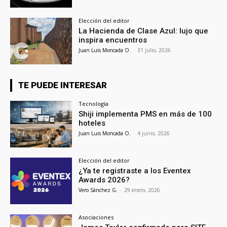
Elección del editor
La Hacienda de Clase Azul: lujo que
inspira encuentros
Juan Luis Moncada O.
-
31 julio, 2026
TE PUEDE INTERESAR
Tecnología
Shiji implementa PMS en más de 100
hoteles
Juan Luis Moncada O.
-
4 junio, 2026
Elección del editor
¿Ya te registraste a los Eventex
Awards 2026?
Vero Sánchez G.
-
29 enero, 2026
Asociaciones