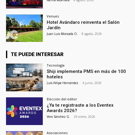
Venues
Hotel Avándaro reinventa el Salón
Jardín
Juan Luis Moncada O.
-
8 agosto, 2026
TE PUEDE INTERESAR
Tecnología
Shiji implementa PMS en más de 100
hoteles
Luis Felipe Hernández
-
4 junio, 2026
Elección del editor
¿Ya te registraste a los Eventex
Awards 2026?
Vero Sánchez G.
-
29 enero, 2026
Asociaciones