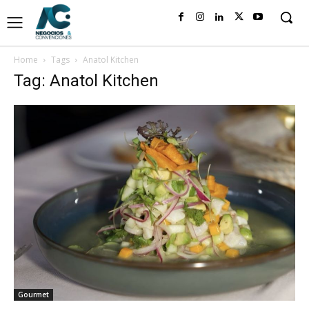
Home
Tags
Anatol Kitchen
Tag: Anatol Kitchen
Gourmet