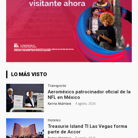
LO MÁS VISTO
Transporte
Aeroméxico patrocinador oficial de la
NFL en México
Karina Alcántara
-
4 agosto, 2026
Hoteles
Treasurie Island TI Las Vegas forma
parte de Accor
Karina Alcántara
-
8 agosto, 2026