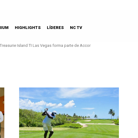
MIUM
HIGHLIGHTS
LÍDERES
NC TV
Treasurie Island TI Las Vegas forma parte de Accor