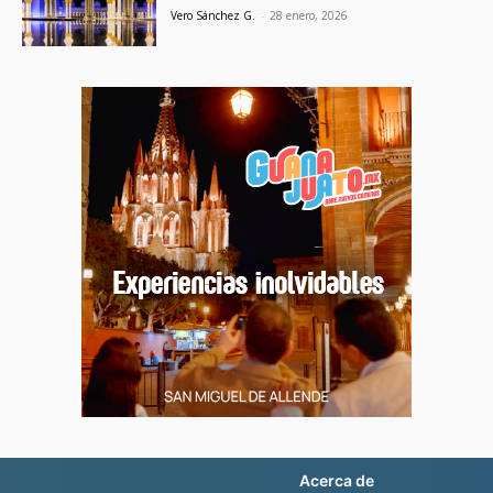
Vero Sánchez G.
-
28 enero, 2026
Acerca de