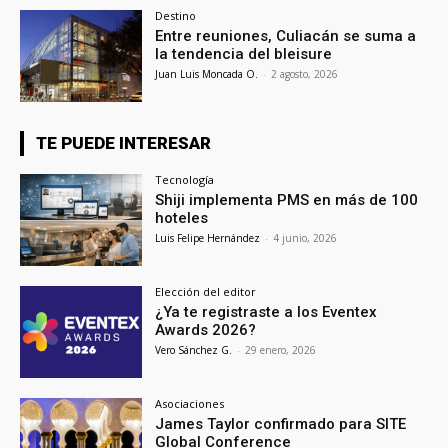
Destino
Entre reuniones, Culiacán se suma a
la tendencia del bleisure
Juan Luis Moncada O.
-
2 agosto, 2026
TE PUEDE INTERESAR
Tecnología
Shiji implementa PMS en más de 100
hoteles
Luis Felipe Hernández
-
4 junio, 2026
Elección del editor
¿Ya te registraste a los Eventex
Awards 2026?
Vero Sánchez G.
-
29 enero, 2026
Asociaciones
James Taylor confirmado para SITE
Global Conference