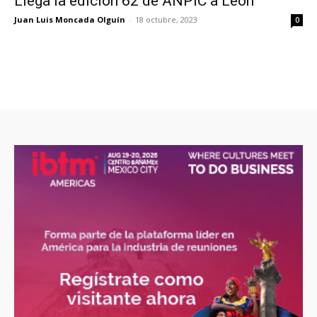
Llega la edición 62 de ANPIC a León
Juan Luis Moncada Olguín
-
18 octubre, 2023
0