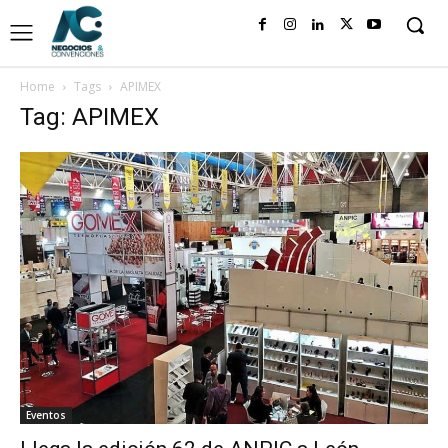
Home
Tags
APIMEX
Tag: APIMEX
Eventos