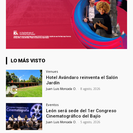
LO MÁS VISTO
Venues
Hotel Avándaro reinventa el Salón
Jardín
Juan Luis Moncada O.
-
8 agosto, 2026
Eventos
León será sede del 1er Congreso
Cinematográfico del Bajío
Juan Luis Moncada O.
-
5 agosto, 2026