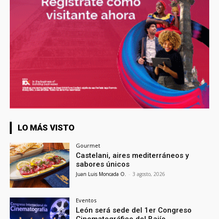
LO MÁS VISTO
Gourmet
Castelani, aires mediterráneos y
sabores únicos
Juan Luis Moncada O.
-
3 agosto, 2026
Eventos
León será sede del 1er Congreso
Cinematográfico del Bajío