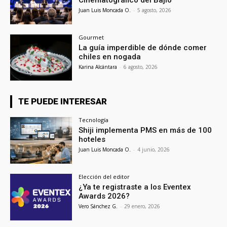
Juan Luis Moncada O.
-
5 agosto, 2026
Gourmet
La guía imperdible de dónde comer
chiles en nogada
Karina Alcántara
-
6 agosto, 2026
TE PUEDE INTERESAR
Tecnología
Shiji implementa PMS en más de 100
hoteles
Juan Luis Moncada O.
-
4 junio, 2026
Elección del editor
¿Ya te registraste a los Eventex
Awards 2026?
Vero Sánchez G.
-
29 enero, 2026