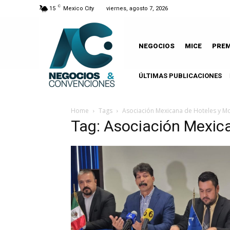
C
15
Mexico City
viernes, agosto 7, 2026
NEGOCIOS
MICE
PRE
ÚLTIMAS PUBLICACIONES
Home
Tags
Asociación Mexicana de Hoteles y Mo
Tag: Asociación Mexic