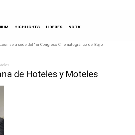
MIUM
HIGHLIGHTS
LÍDERES
NC TV
León será sede del 1er Congreso Cinematográfico del Bajío
teles
ana de Hoteles y Moteles