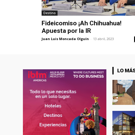
Destino
Fideicomiso ¡Ah Chihuahua!
Apuesta por la IR
Juan Luis Moncada Olguín
-
13 abril, 2023
LO MÁS