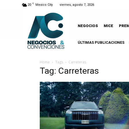
C
20
Mexico City
viernes, agosto 7, 2026
NEGOCIOS
MICE
PRE
ÚLTIMAS PUBLICACIONES
Home
Tags
Carreteras
Tag: Carreteras