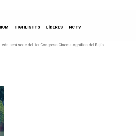
MIUM
HIGHLIGHTS
LÍDERES
NC TV
León será sede del 1er Congreso Cinematográfico del Bajío