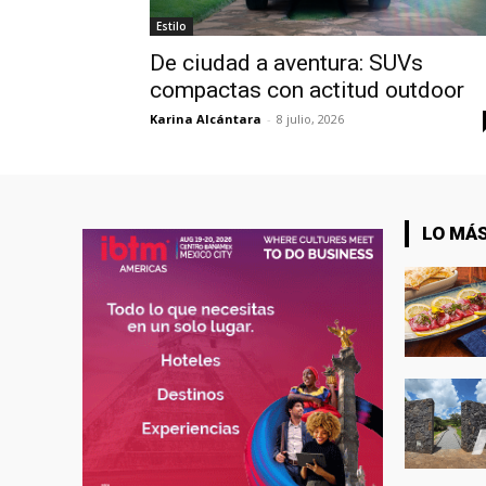
Estilo
De ciudad a aventura: SUVs
compactas con actitud outdoor
Karina Alcántara
-
8 julio, 2026
LO MÁS