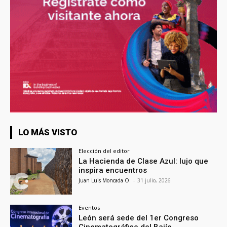
LO MÁS VISTO
Elección del editor
La Hacienda de Clase Azul: lujo que
inspira encuentros
Juan Luis Moncada O.
-
31 julio, 2026
Eventos
León será sede del 1er Congreso