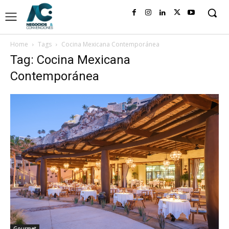
Home
Tags
Cocina Mexicana Contemporánea
Tag: Cocina Mexicana
Contemporánea
Gourmet