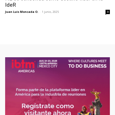
IdeR
Juan Luis Moncada O.
-
1 junio, 2025
0