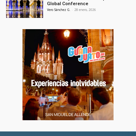
Global Conference
Vero Sánchez G.
-
28 enero, 2026