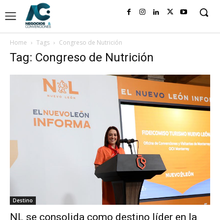
Home
Tags
Congreso de Nutrición
Tag: Congreso de Nutrición
Destino
NL se consolida como destino líder en la