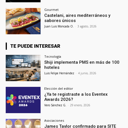
Gourmet
Castelani, aires mediterráneos y
sabores únicos
Juan Luis Moncada O.
-
3 agosto, 2026
TE PUEDE INTERESAR
Tecnología
Shiji implementa PMS en más de 100
hoteles
Luis Felipe Hernández
-
4 junio, 2026
Elección del editor
¿Ya te registraste a los Eventex
Awards 2026?
Vero Sánchez G.
-
29 enero, 2026
Asociaciones
James Taylor confirmado para SITE