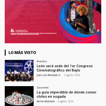
LO MÁS VISTO
Eventos
León será sede del 1er Congreso
Cinematográfico del Bajío
Juan Luis Moncada O.
-
5 agosto, 2026
Gourmet
La guía imperdible de dónde comer
chiles en nogada
Karina Alcántara
-
6 agosto, 2026