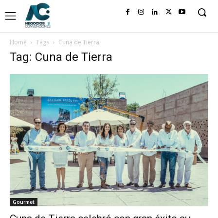
Home
Tags
Cuna de Tierra
Tag: Cuna de Tierra
Gourmet