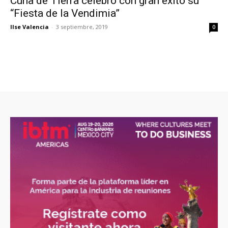
Cuna de Tierra celebró con gran éxito su
“Fiesta de la Vendimia”
Ilse Valencia
-
3 septiembre, 2019
0