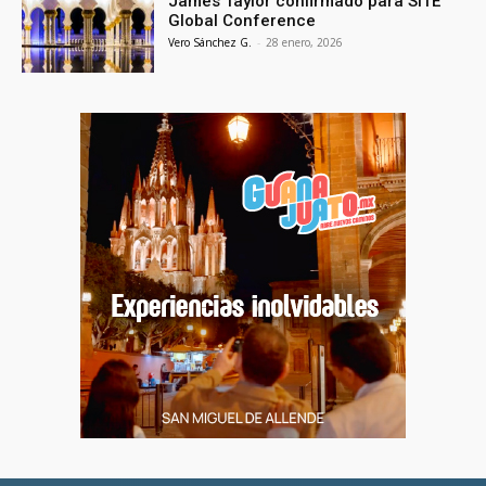
James Taylor confirmado para SITE
Global Conference
Vero Sánchez G.
-
28 enero, 2026