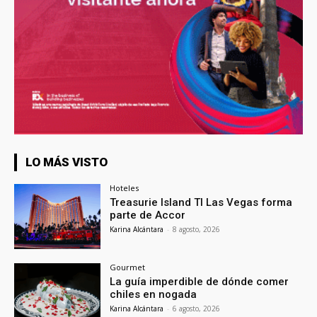
LO MÁS VISTO
Hoteles
Treasurie Island TI Las Vegas forma
parte de Accor
Karina Alcántara
-
8 agosto, 2026
Gourmet
La guía imperdible de dónde comer
chiles en nogada
Karina Alcántara
-
6 agosto, 2026