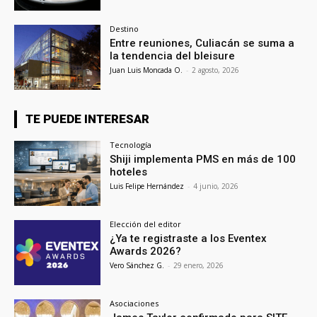
Destino
Entre reuniones, Culiacán se suma a
la tendencia del bleisure
Juan Luis Moncada O.
-
2 agosto, 2026
TE PUEDE INTERESAR
Tecnología
Shiji implementa PMS en más de 100
hoteles
Luis Felipe Hernández
-
4 junio, 2026
Elección del editor
¿Ya te registraste a los Eventex
Awards 2026?
Vero Sánchez G.
-
29 enero, 2026
Asociaciones