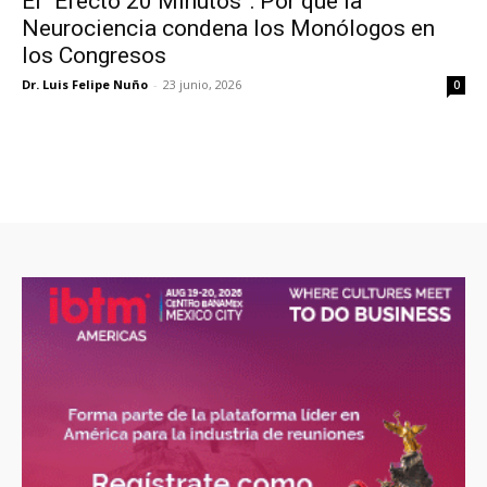
El “Efecto 20 Minutos”: Por qué la
Neurociencia condena los Monólogos en
los Congresos
Dr. Luis Felipe Nuño
-
23 junio, 2026
0