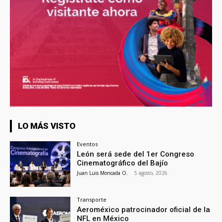
LO MÁS VISTO
Eventos
León será sede del 1er Congreso
Cinematográfico del Bajío
Juan Luis Moncada O.
-
5 agosto, 2026
Transporte
Aeroméxico patrocinador oficial de la
NFL en México