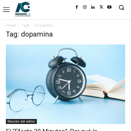
Home
Tags
Dopamina
Tag: dopamina
Elección del editor