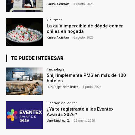
Karina Alcántara
-
4 agosto, 2026
Gourmet
La guía imperdible de dónde comer
chiles en nogada
Karina Alcántara
-
6 agosto, 2026
TE PUEDE INTERESAR
Tecnología
Shiji implementa PMS en más de 100
hoteles
Luis Felipe Hernández
-
4 junio, 2026
Elección del editor
¿Ya te registraste a los Eventex
Awards 2026?
Vero Sánchez G.
-
29 enero, 2026