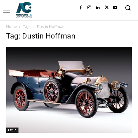
Home
Tags
Dustin Hoffman
Tag: Dustin Hoffman
Estilo