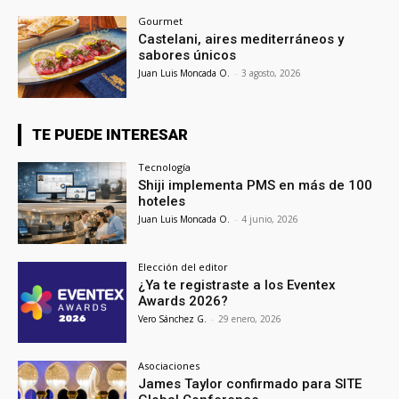
Gourmet
Castelani, aires mediterráneos y
sabores únicos
Juan Luis Moncada O.
-
3 agosto, 2026
TE PUEDE INTERESAR
Tecnología
Shiji implementa PMS en más de 100
hoteles
Juan Luis Moncada O.
-
4 junio, 2026
Elección del editor
¿Ya te registraste a los Eventex
Awards 2026?
Vero Sánchez G.
-
29 enero, 2026
Asociaciones
James Taylor confirmado para SITE