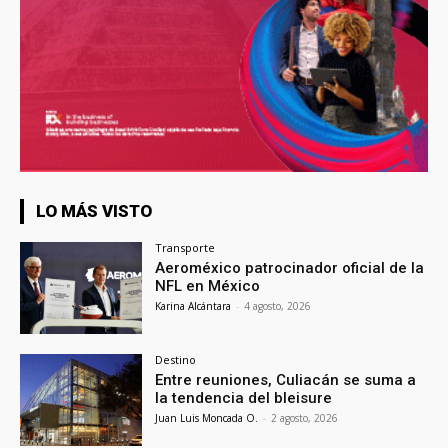
LO MÁS VISTO
Transporte
Aeroméxico patrocinador oficial de la
NFL en México
Karina Alcántara
-
4 agosto, 2026
Destino
Entre reuniones, Culiacán se suma a
la tendencia del bleisure
Juan Luis Moncada O.
-
2 agosto, 2026