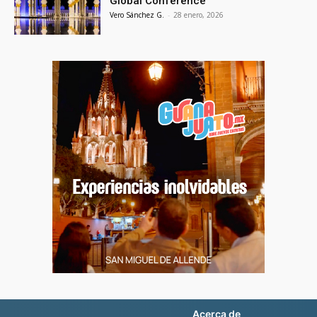
Global Conference
Vero Sánchez G.
-
28 enero, 2026
Acerca de