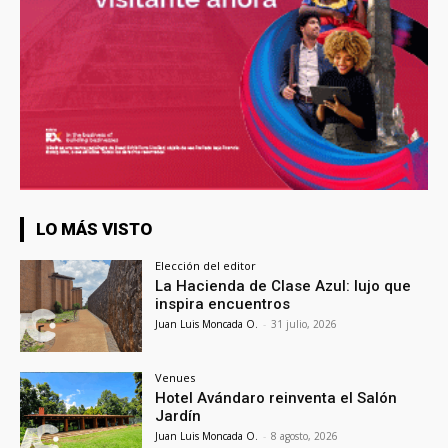
LO MÁS VISTO
Elección del editor
La Hacienda de Clase Azul: lujo que
inspira encuentros
Juan Luis Moncada O.
-
31 julio, 2026
Venues
Hotel Avándaro reinventa el Salón
Jardín
Juan Luis Moncada O.
-
8 agosto, 2026