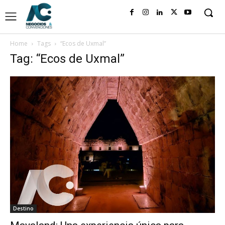
Home
Tags
“Ecos de Uxmal”
Tag: “Ecos de Uxmal”
Destino