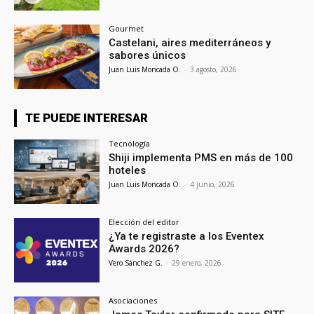
Gourmet
Castelani, aires mediterráneos y
sabores únicos
Juan Luis Moncada O.
-
3 agosto, 2026
TE PUEDE INTERESAR
Tecnología
Shiji implementa PMS en más de 100
hoteles
Juan Luis Moncada O.
-
4 junio, 2026
Elección del editor
¿Ya te registraste a los Eventex
Awards 2026?
Vero Sánchez G.
-
29 enero, 2026
Asociaciones