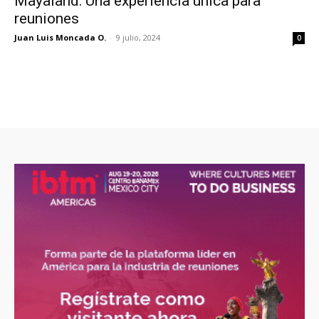
Mayaland: Una experiencia única para
reuniones
Juan Luis Moncada O.
-
9 julio, 2024
0