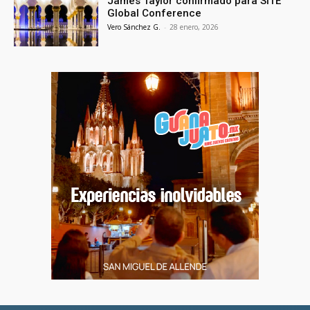
James Taylor confirmado para SITE
Global Conference
Vero Sánchez G.
-
28 enero, 2026