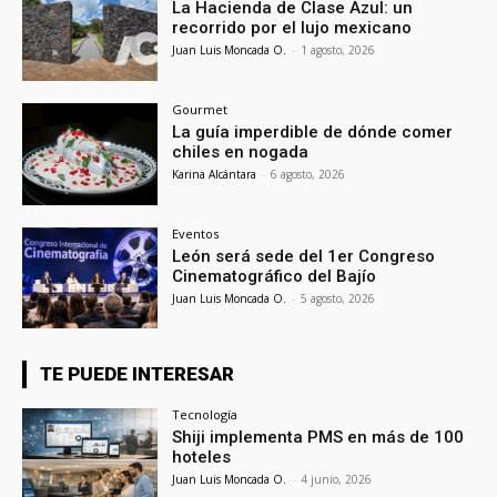
La Hacienda de Clase Azul: un
recorrido por el lujo mexicano
Juan Luis Moncada O.
-
1 agosto, 2026
Gourmet
La guía imperdible de dónde comer
chiles en nogada
Karina Alcántara
-
6 agosto, 2026
Eventos
León será sede del 1er Congreso
Cinematográfico del Bajío
Juan Luis Moncada O.
-
5 agosto, 2026
TE PUEDE INTERESAR
Tecnología
Shiji implementa PMS en más de 100
hoteles
Juan Luis Moncada O.
-
4 junio, 2026