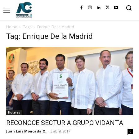
Home
Tags
Enrique De la Madrid
Tag: Enrique De la Madrid
Hoteles
RECONOCE SECTUR A GRUPO VIDANTA
Juan Luis Moncada O.
-
3 abril, 2017
0