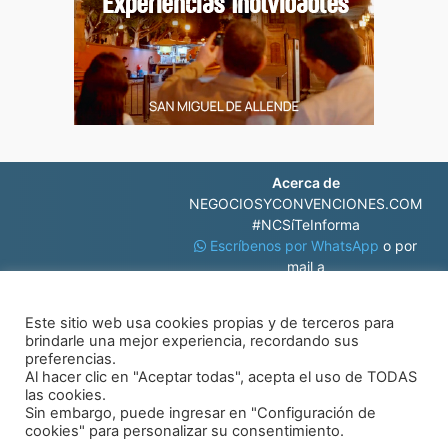
Acerca de
NEGOCIOSYCONVENCIONES.COM
#NCSíTeInforma
Escríbenos por WhatsApp
o por
mail a
contacto@negociosyconvenciones.com
Este sitio web usa cookies propias y de terceros para
brindarle una mejor experiencia, recordando sus
preferencias.
Al hacer clic en "Aceptar todas", acepta el uso de TODAS
las cookies.
Sin embargo, puede ingresar en "Configuración de
© Negocios y Convenciones
cookies" para personalizar su consentimiento.