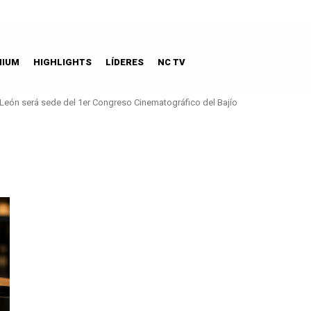
MIUM
HIGHLIGHTS
LÍDERES
NC TV
León será sede del 1er Congreso Cinematográfico del Bajío