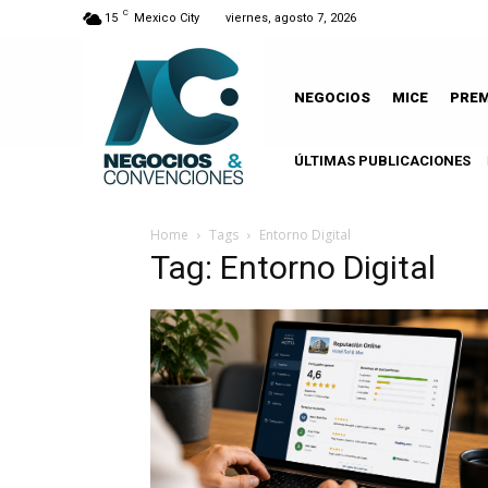
C
15
Mexico City
viernes, agosto 7, 2026
NEGOCIOS
MICE
PRE
ÚLTIMAS PUBLICACIONES
Home
Tags
Entorno Digital
Tag: Entorno Digital