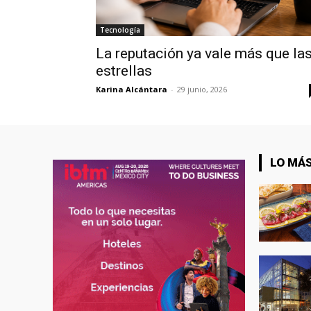
Tecnología
La reputación ya vale más que la
estrellas
Karina Alcántara
-
29 junio, 2026
LO MÁS