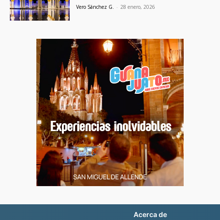
Vero Sánchez G.
-
28 enero, 2026
Acerca de