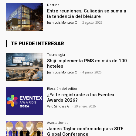
Destino
Entre reuniones, Culiacán se suma a
la tendencia del bleisure
Juan Luis Moncada O.
-
2 agosto, 2026
TE PUEDE INTERESAR
Tecnología
Shiji implementa PMS en más de 100
hoteles
Juan Luis Moncada O.
-
4 junio, 2026
Elección del editor
¿Ya te registraste a los Eventex
Awards 2026?
Vero Sánchez G.
-
29 enero, 2026
Asociaciones
James Taylor confirmado para SITE
Global Conference