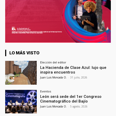
LO MÁS VISTO
Elección del editor
La Hacienda de Clase Azul: lujo que
inspira encuentros
Juan Luis Moncada O.
-
31 julio, 2026
Eventos
León será sede del 1er Congreso
Cinematográfico del Bajío
Juan Luis Moncada O.
-
5 agosto, 2026