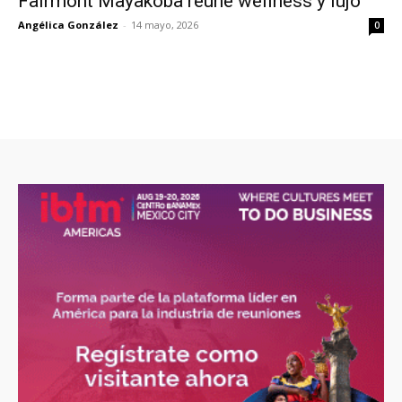
Fairmont Mayakoba reúne wellness y lujo
Angélica González
-
14 mayo, 2026
0