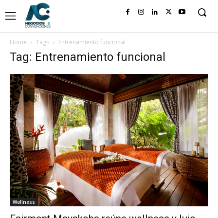
Home
Tags
Entrenamiento funcional
Tag: Entrenamiento funcional
Wellness