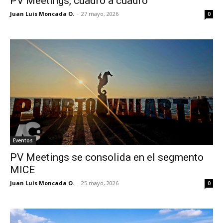
PV Meetings, cuadro a cuadro
Juan Luis Moncada O.
-
27 mayo, 2026
0
Eventos
PV Meetings se consolida en el segmento
MICE
Juan Luis Moncada O.
-
25 mayo, 2026
0