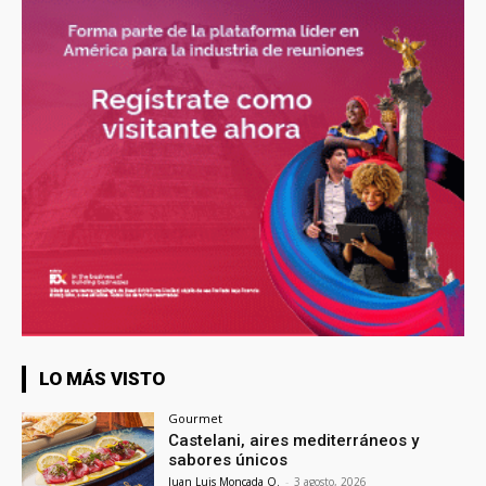
LO MÁS VISTO
Gourmet
Castelani, aires mediterráneos y
sabores únicos
Juan Luis Moncada O.
-
3 agosto, 2026