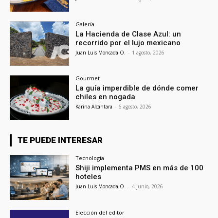
Galería
La Hacienda de Clase Azul: un
recorrido por el lujo mexicano
Juan Luis Moncada O.
-
1 agosto, 2026
Gourmet
La guía imperdible de dónde comer
chiles en nogada
Karina Alcántara
-
6 agosto, 2026
TE PUEDE INTERESAR
Tecnología
Shiji implementa PMS en más de 100
hoteles
Juan Luis Moncada O.
-
4 junio, 2026
Elección del editor