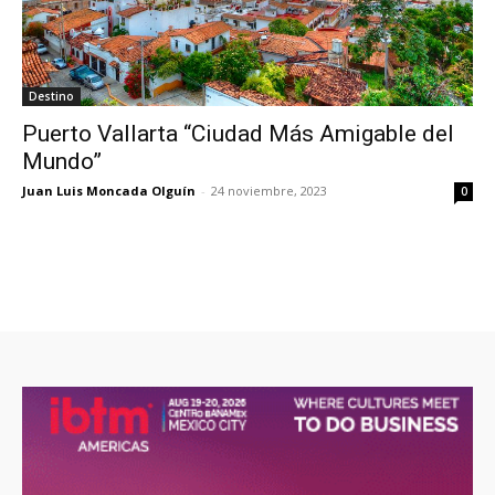
Destino
Puerto Vallarta “Ciudad Más Amigable del
Mundo”
Juan Luis Moncada Olguín
-
24 noviembre, 2023
0