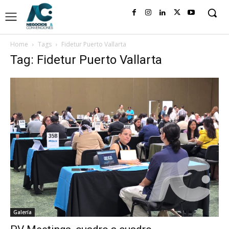
Home
Tags
Fidetur Puerto Vallarta
Tag: Fidetur Puerto Vallarta
Galería