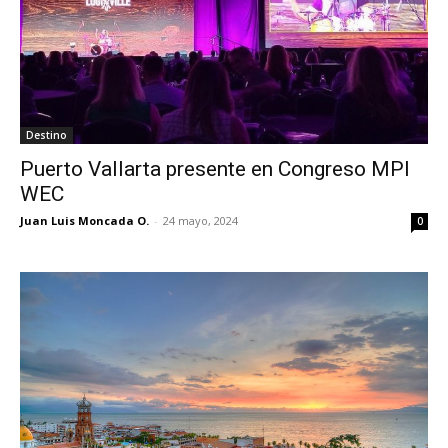
Destino
Puerto Vallarta presente en Congreso MPI
WEC
Juan Luis Moncada O.
-
24 mayo, 2024
0