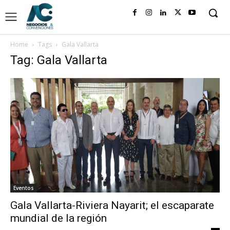
Home
Tags
Gala Vallarta
Tag: Gala Vallarta
Eventos
Gala Vallarta-Riviera Nayarit; el escaparate
mundial de la región