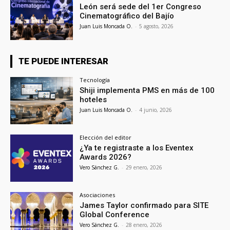
León será sede del 1er Congreso
Cinematográfico del Bajío
Juan Luis Moncada O.
-
5 agosto, 2026
TE PUEDE INTERESAR
Tecnología
Shiji implementa PMS en más de 100
hoteles
Juan Luis Moncada O.
-
4 junio, 2026
Elección del editor
¿Ya te registraste a los Eventex
Awards 2026?
Vero Sánchez G.
-
29 enero, 2026
Asociaciones
James Taylor confirmado para SITE
Global Conference
Vero Sánchez G.
-
28 enero, 2026