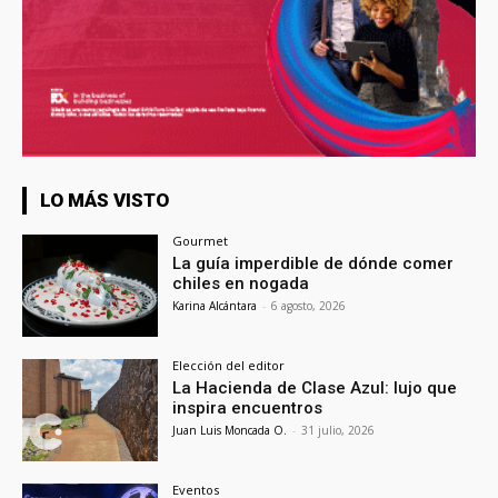
LO MÁS VISTO
Gourmet
La guía imperdible de dónde comer
chiles en nogada
Karina Alcántara
-
6 agosto, 2026
Elección del editor
La Hacienda de Clase Azul: lujo que
inspira encuentros
Juan Luis Moncada O.
-
31 julio, 2026
Eventos