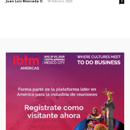
Juan Luis Moncada O.
-
18 febrero, 2020
0