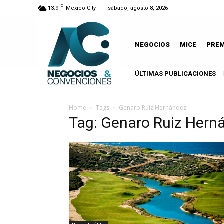
C
13.9
Mexico City
sábado, agosto 8, 2026
NEGOCIOS
MICE
PRE
ÚLTIMAS PUBLICACIONES
Home
Tags
Genaro Ruiz Hernández
Tag: Genaro Ruiz Hern