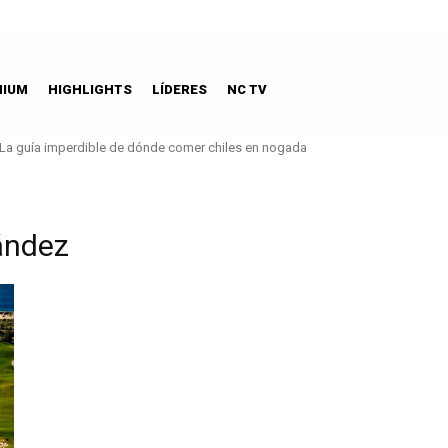
MIUM
HIGHLIGHTS
LÍDERES
NC TV
La guía imperdible de dónde comer chiles en nogada
ández