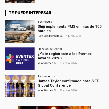
TE PUEDE INTERESAR
Tecnología
Shiji implementa PMS en más de 100
hoteles
Juan Luis Moncada O.
-
4 junio, 2026
Elección del editor
¿Ya te registraste a los Eventex
Awards 2026?
Vero Sánchez G.
-
29 enero, 2026
Asociaciones
James Taylor confirmado para SITE
Global Conference
Vero Sánchez G.
-
28 enero, 2026