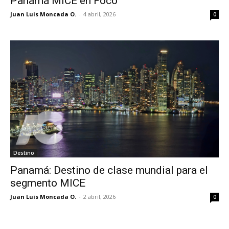
Panamá MICE en Foco
Juan Luis Moncada O.
-
4 abril, 2026
0
Destino
Panamá: Destino de clase mundial para el
segmento MICE
Juan Luis Moncada O.
-
2 abril, 2026
0