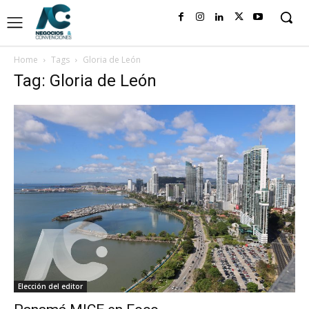
Home
Tags
Gloria de León
Tag: Gloria de León
Elección del editor