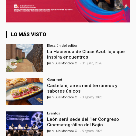
LO MÁS VISTO
Elección del editor
La Hacienda de Clase Azul: lujo que
inspira encuentros
Juan Luis Moncada O.
-
31 julio, 2026
Gourmet
Castelani, aires mediterráneos y
sabores únicos
Juan Luis Moncada O.
-
3 agosto, 2026
Eventos
León será sede del 1er Congreso
Cinematográfico del Bajío
Juan Luis Moncada O.
-
5 agosto, 2026