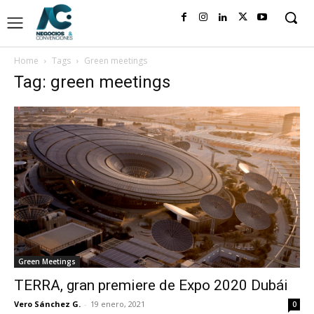
Home
Tags
Green meetings
Tag: green meetings
Green Meetings
TERRA, gran premiere de Expo 2020 Dubái
Vero Sánchez G.
-
19 enero, 2021
0