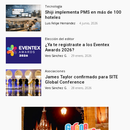
Tecnología
Shiji implementa PMS en más de 100
hoteles
Luis Felipe Hernández
-
4 junio, 2026
Elección del editor
¿Ya te registraste a los Eventex
Awards 2026?
Vero Sánchez G.
-
29 enero, 2026
Asociaciones
James Taylor confirmado para SITE
Global Conference
Vero Sánchez G.
-
28 enero, 2026