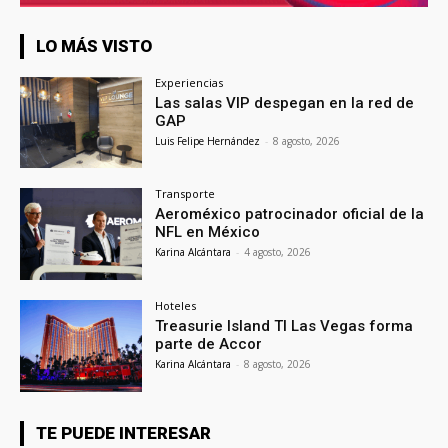
LO MÁS VISTO
Experiencias
Las salas VIP despegan en la red de
GAP
Luis Felipe Hernández
-
8 agosto, 2026
Transporte
Aeroméxico patrocinador oficial de la
NFL en México
Karina Alcántara
-
4 agosto, 2026
Hoteles
Treasurie Island TI Las Vegas forma
parte de Accor
Karina Alcántara
-
8 agosto, 2026
TE PUEDE INTERESAR