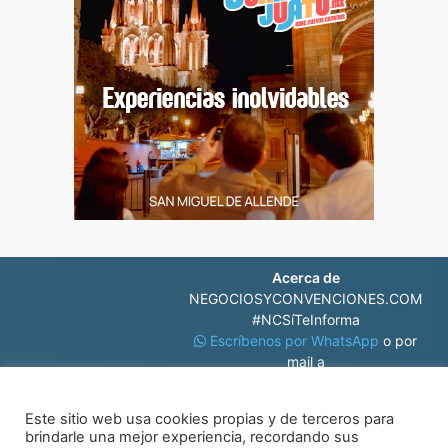
Acerca de
NEGOCIOSYCONVENCIONES.COM
#NCSíTeInforma
Escríbenos por WhatsApp
o por
mail a
contacto@negociosyconvenciones.com
Este sitio web usa cookies propias y de terceros para
brindarle una mejor experiencia, recordando sus