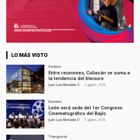
LO MÁS VISTO
Destino
Entre reuniones, Culiacán se suma a
la tendencia del bleisure
Juan Luis Moncada O.
-
2 agosto, 2026
Eventos
León será sede del 1er Congreso
Cinematográfico del Bajío
Juan Luis Moncada O.
-
5 agosto, 2026
Transporte