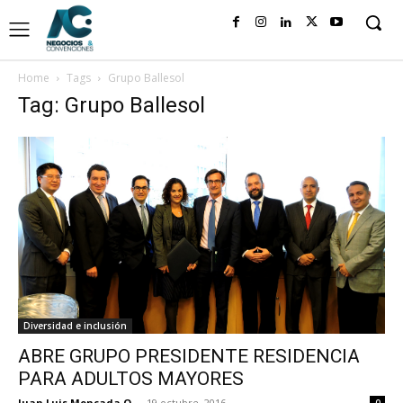
Home
Tags
Grupo Ballesol
Tag: Grupo Ballesol
Diversidad e inclusión
ABRE GRUPO PRESIDENTE RESIDENCIA
PARA ADULTOS MAYORES
Juan Luis Moncada O.
-
19 octubre, 2016