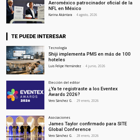
Aeroméxico patrocinador oficial de la
NFL en México
Karina Alcántara
-
4 agosto, 2026
TE PUEDE INTERESAR
Tecnología
Shiji implementa PMS en más de 100
hoteles
Luis Felipe Hernández
-
4 junio, 2026
Elección del editor
¿Ya te registraste a los Eventex
Awards 2026?
Vero Sánchez G.
-
29 enero, 2026
Asociaciones
James Taylor confirmado para SITE
Global Conference
Vero Sánchez G.
-
28 enero, 2026