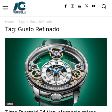
Home
Tags
Gusto Refinado
Tag: Gusto Refinado
Estilo