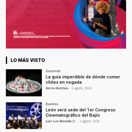
LO MÁS VISTO
Gourmet
La guía imperdible de dónde comer
chiles en nogada
Karina Alcántara
-
6 agosto, 2026
Eventos
León será sede del 1er Congreso
Cinematográfico del Bajío
Juan Luis Moncada O.
-
5 agosto, 2026