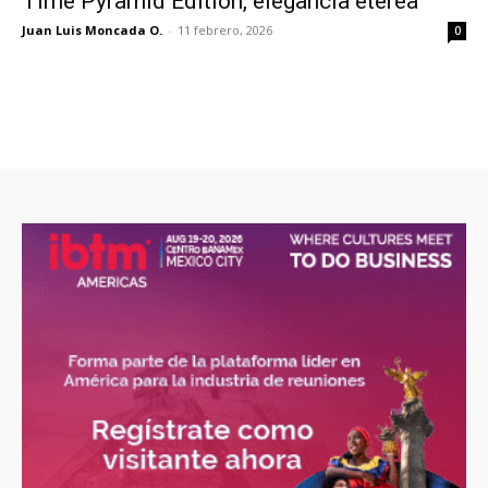
Time Pyramid Edition, elegancia etérea
Juan Luis Moncada O.
-
11 febrero, 2026
0