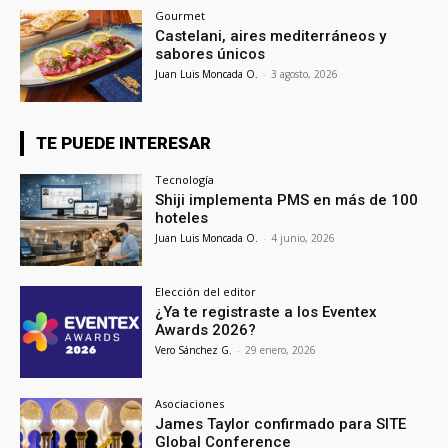
Gourmet
Castelani, aires mediterráneos y
sabores únicos
Juan Luis Moncada O.
-
3 agosto, 2026
TE PUEDE INTERESAR
Tecnología
Shiji implementa PMS en más de 100
hoteles
Juan Luis Moncada O.
-
4 junio, 2026
Elección del editor
¿Ya te registraste a los Eventex
Awards 2026?
Vero Sánchez G.
-
29 enero, 2026
Asociaciones
James Taylor confirmado para SITE
Global Conference