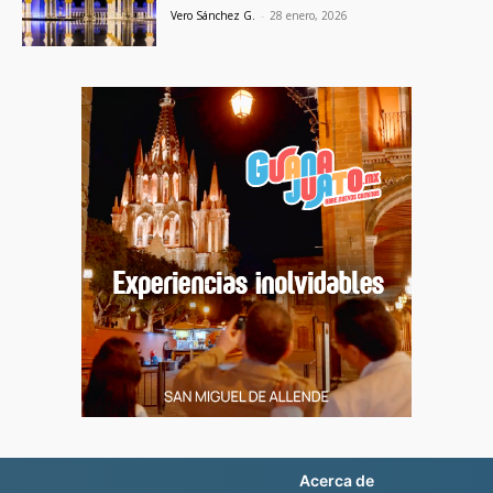
Vero Sánchez G.
-
28 enero, 2026
Acerca de