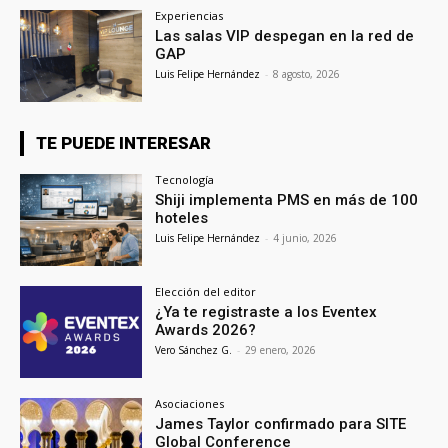
Experiencias
Las salas VIP despegan en la red de
GAP
Luis Felipe Hernández
-
8 agosto, 2026
TE PUEDE INTERESAR
Tecnología
Shiji implementa PMS en más de 100
hoteles
Luis Felipe Hernández
-
4 junio, 2026
Elección del editor
¿Ya te registraste a los Eventex
Awards 2026?
Vero Sánchez G.
-
29 enero, 2026
Asociaciones
James Taylor confirmado para SITE
Global Conference