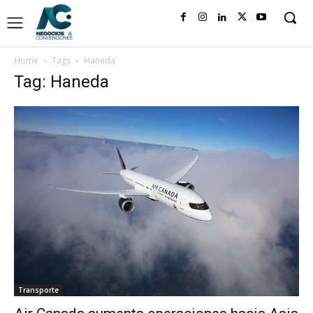
Home
Tags
Haneda
Tag: Haneda
Transporte