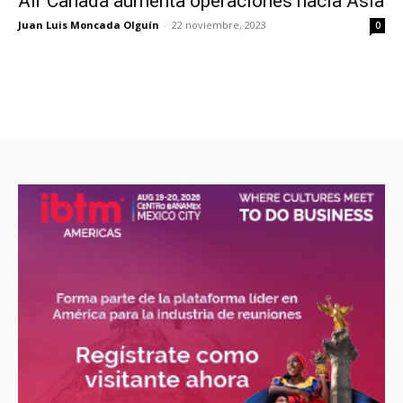
Air Canada aumenta operaciones hacia Asia
Juan Luis Moncada Olguín
-
22 noviembre, 2023
0