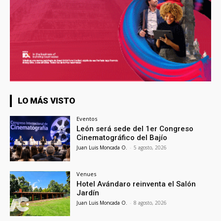
LO MÁS VISTO
Eventos
León será sede del 1er Congreso
Cinematográfico del Bajío
Juan Luis Moncada O.
-
5 agosto, 2026
Venues
Hotel Avándaro reinventa el Salón
Jardín
Juan Luis Moncada O.
-
8 agosto, 2026