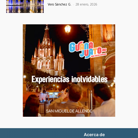
Vero Sánchez G.
-
28 enero, 2026
Acerca de