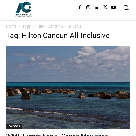
Home
Tags
Hilton Cancun All-Inclusive
Tag: Hilton Cancun All-Inclusive
Eventos