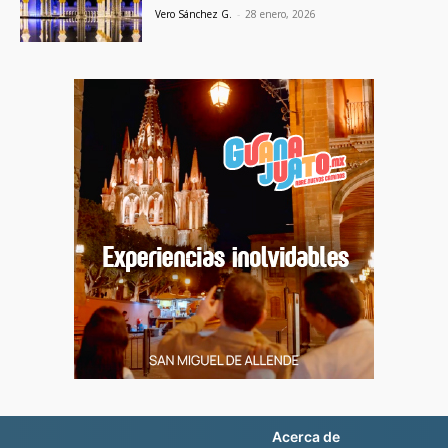
Vero Sánchez G.
-
28 enero, 2026
Acerca de