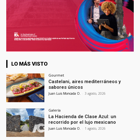
LO MÁS VISTO
Gourmet
Castelani, aires mediterráneos y
sabores únicos
Juan Luis Moncada O.
-
3 agosto, 2026
Galería
La Hacienda de Clase Azul: un
recorrido por el lujo mexicano
Juan Luis Moncada O.
-
1 agosto, 2026