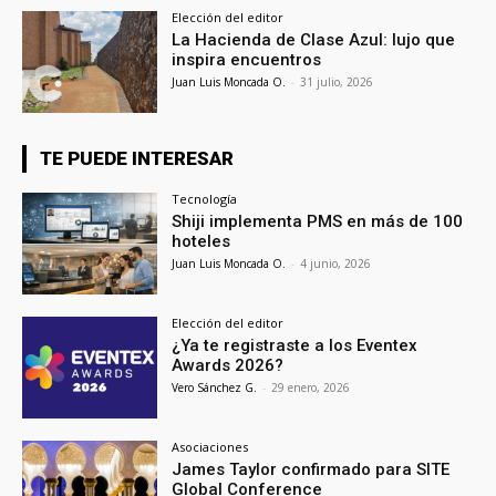
Elección del editor
La Hacienda de Clase Azul: lujo que
inspira encuentros
Juan Luis Moncada O.
-
31 julio, 2026
TE PUEDE INTERESAR
Tecnología
Shiji implementa PMS en más de 100
hoteles
Juan Luis Moncada O.
-
4 junio, 2026
Elección del editor
¿Ya te registraste a los Eventex
Awards 2026?
Vero Sánchez G.
-
29 enero, 2026
Asociaciones
James Taylor confirmado para SITE
Global Conference