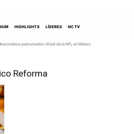
MIUM
HIGHLIGHTS
LÍDERES
NC TV
Aeroméxico patrocinador oficial de la NFL en México
xico Reforma