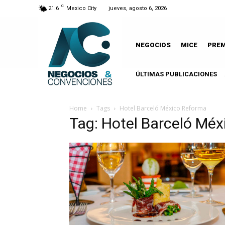
C
21.6
Mexico City
jueves, agosto 6, 2026
NEGOCIOS
MICE
PRE
ÚLTIMAS PUBLICACIONES
Home
Tags
Hotel Barceló México Reforma
Tag: Hotel Barceló Mé