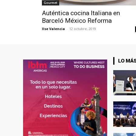
Gourmet
Auténtica cocina Italiana en
Barceló México Reforma
Ilse Valencia
-
12 octubre, 2019
LO MÁS