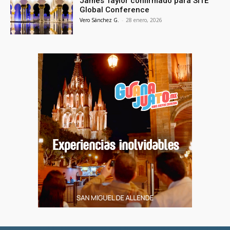
James Taylor confirmado para SITE
Global Conference
Vero Sánchez G.
-
28 enero, 2026