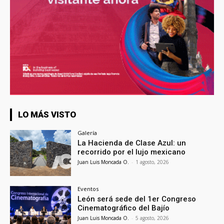
LO MÁS VISTO
Galería
La Hacienda de Clase Azul: un
recorrido por el lujo mexicano
Juan Luis Moncada O.
-
1 agosto, 2026
Eventos
León será sede del 1er Congreso
Cinematográfico del Bajío
Juan Luis Moncada O.
-
5 agosto, 2026