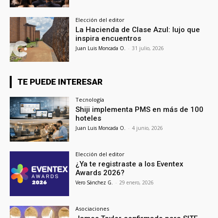
Elección del editor
La Hacienda de Clase Azul: lujo que
inspira encuentros
Juan Luis Moncada O.
-
31 julio, 2026
TE PUEDE INTERESAR
Tecnología
Shiji implementa PMS en más de 100
hoteles
Juan Luis Moncada O.
-
4 junio, 2026
Elección del editor
¿Ya te registraste a los Eventex
Awards 2026?
Vero Sánchez G.
-
29 enero, 2026
Asociaciones