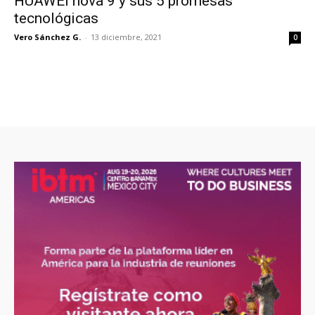
HUAWEI nova 9 y sus 5 promesas
tecnológicas
Vero Sánchez G.
-
13 diciembre, 2021
0