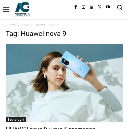
Home
Tags
Huawei nova 9
Tag: Huawei nova 9
Tecnología