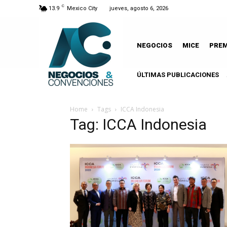
C
13.9
Mexico City
jueves, agosto 6, 2026
NEGOCIOS
MICE
PRE
ÚLTIMAS PUBLICACIONES
Home
Tags
ICCA Indonesia
Tag: ICCA Indonesia