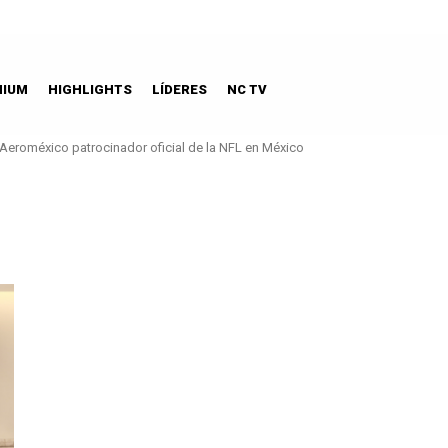
MIUM
HIGHLIGHTS
LÍDERES
NC TV
Aeroméxico patrocinador oficial de la NFL en México