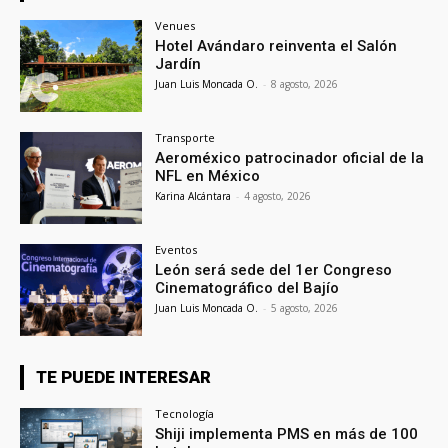
Venues
Hotel Avándaro reinventa el Salón
Jardín
Juan Luis Moncada O.
-
8 agosto, 2026
Transporte
Aeroméxico patrocinador oficial de la
NFL en México
Karina Alcántara
-
4 agosto, 2026
Eventos
León será sede del 1er Congreso
Cinematográfico del Bajío
Juan Luis Moncada O.
-
5 agosto, 2026
TE PUEDE INTERESAR
Tecnología
Shiji implementa PMS en más de 100