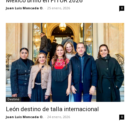
México brilló en FITUR 2026
Juan Luis Moncada O.
-
25 enero, 2026
0
Destino
León destino de talla internacional
Juan Luis Moncada O.
-
24 enero, 2026
0