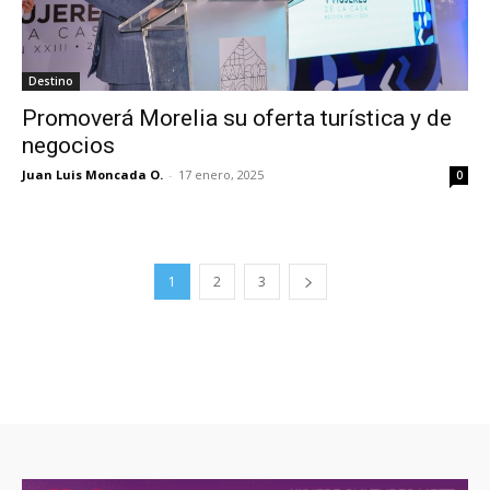
Destino
Promoverá Morelia su oferta turística y de
negocios
Juan Luis Moncada O.
-
17 enero, 2025
0
1
2
3