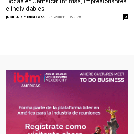
Bodas en Jamaica: íntimas, impresionantes
e inolvidables
Juan Luis Moncada O.
-
22 septiembre, 2020
0