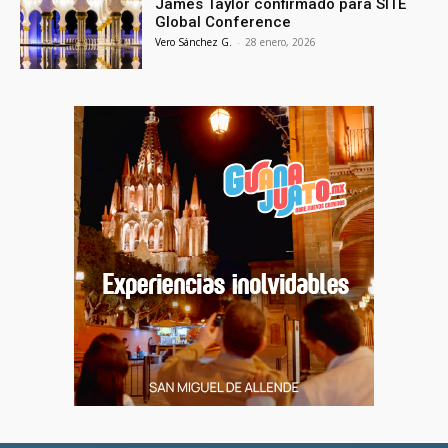
James Taylor confirmado para SITE
Global Conference
Vero Sánchez G.
-
28 enero, 2026