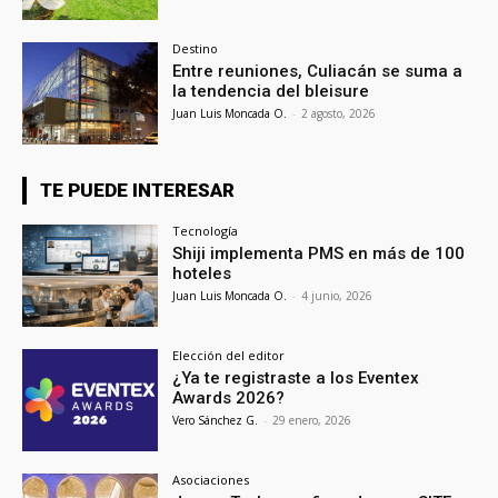
Destino
Entre reuniones, Culiacán se suma a
la tendencia del bleisure
Juan Luis Moncada O.
-
2 agosto, 2026
TE PUEDE INTERESAR
Tecnología
Shiji implementa PMS en más de 100
hoteles
Juan Luis Moncada O.
-
4 junio, 2026
Elección del editor
¿Ya te registraste a los Eventex
Awards 2026?
Vero Sánchez G.
-
29 enero, 2026
Asociaciones