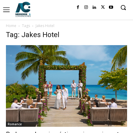
Home
Tags
Jakes Hotel
Tag: Jakes Hotel
Romance