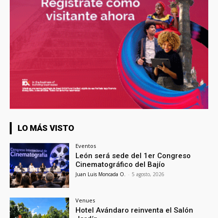
LO MÁS VISTO
Eventos
León será sede del 1er Congreso
Cinematográfico del Bajío
Juan Luis Moncada O.
-
5 agosto, 2026
Venues
Hotel Avándaro reinventa el Salón