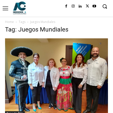
Home
Tags
Juegos Mundiales
Tag: Juegos Mundiales