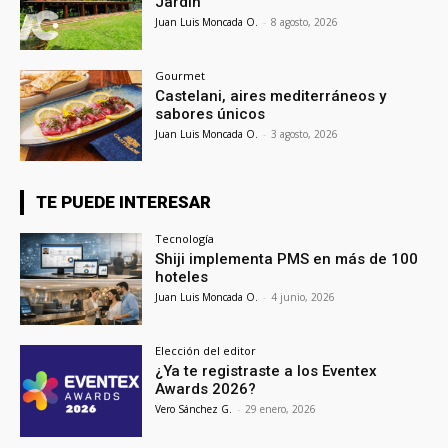
Jardín
Juan Luis Moncada O.
-
8 agosto, 2026
Gourmet
Castelani, aires mediterráneos y
sabores únicos
Juan Luis Moncada O.
-
3 agosto, 2026
TE PUEDE INTERESAR
Tecnología
Shiji implementa PMS en más de 100
hoteles
Juan Luis Moncada O.
-
4 junio, 2026
Elección del editor
¿Ya te registraste a los Eventex
Awards 2026?
Vero Sánchez G.
-
29 enero, 2026