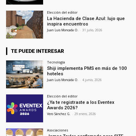
Elección del editor
La Hacienda de Clase Azul: lujo que
inspira encuentros
Juan Luis Moncada O.
-
31 julio, 2026
TE PUEDE INTERESAR
Tecnología
Shiji implementa PMS en más de 100
hoteles
Juan Luis Moncada O.
-
4 junio, 2026
Elección del editor
¿Ya te registraste a los Eventex
Awards 2026?
Vero Sánchez G.
-
29 enero, 2026
Asociaciones