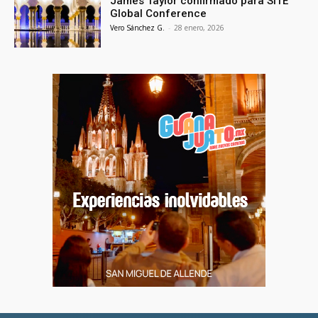
James Taylor confirmado para SITE
Global Conference
Vero Sánchez G.
-
28 enero, 2026