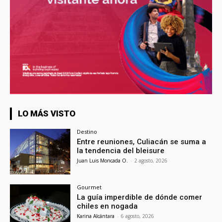
LO MÁS VISTO
Destino
Entre reuniones, Culiacán se suma a
la tendencia del bleisure
Juan Luis Moncada O.
-
2 agosto, 2026
Gourmet
La guía imperdible de dónde comer
chiles en nogada
Karina Alcántara
-
6 agosto, 2026