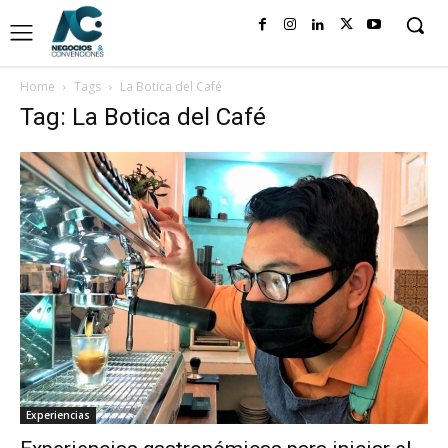
Home
Tags
La Botica del Café
Tag: La Botica del Café
Experiencias