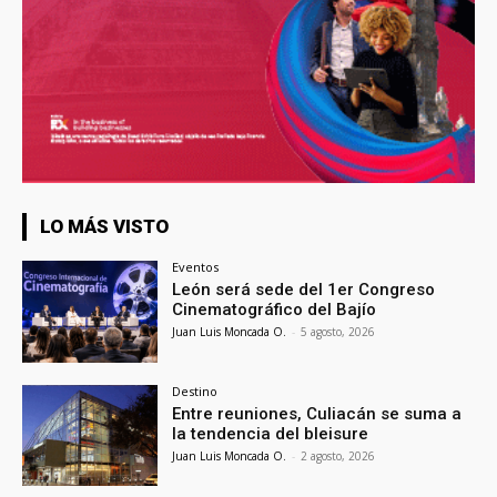
LO MÁS VISTO
Eventos
León será sede del 1er Congreso
Cinematográfico del Bajío
Juan Luis Moncada O.
-
5 agosto, 2026
Destino
Entre reuniones, Culiacán se suma a
la tendencia del bleisure
Juan Luis Moncada O.
-
2 agosto, 2026