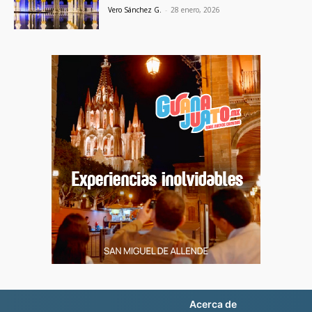
Vero Sánchez G.
-
28 enero, 2026
Acerca de