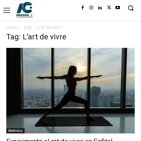
Home
Tags
L'art de vivre
Tag: L'art de vivre
Wellness