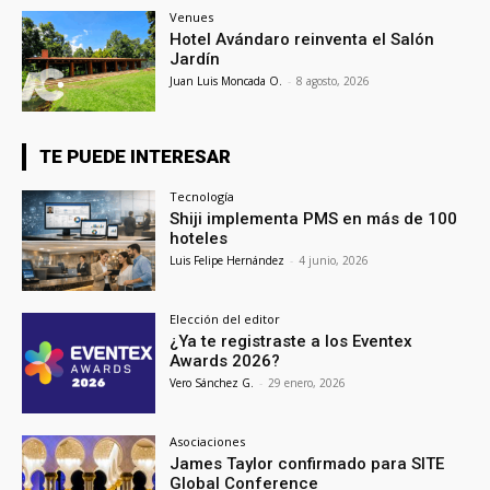
Venues
Hotel Avándaro reinventa el Salón
Jardín
Juan Luis Moncada O.
-
8 agosto, 2026
TE PUEDE INTERESAR
Tecnología
Shiji implementa PMS en más de 100
hoteles
Luis Felipe Hernández
-
4 junio, 2026
Elección del editor
¿Ya te registraste a los Eventex
Awards 2026?
Vero Sánchez G.
-
29 enero, 2026
Asociaciones
James Taylor confirmado para SITE
Global Conference