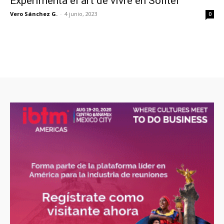
Experimenta el art de vivre en Sofitel
Vero Sánchez G.
-
4 junio, 2023
0