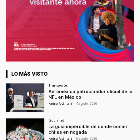
LO MÁS VISTO
Transporte
Aeroméxico patrocinador oficial de la
NFL en México
Karina Alcántara
-
4 agosto, 2026
Gourmet
La guía imperdible de dónde comer
chiles en nogada
Karina Alcántara
-
6 agosto, 2026