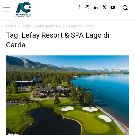
Home
Tags
Lefay Resort & SPA Lago di Garda
Tag: Lefay Resort & SPA Lago di
Garda
Hoteles