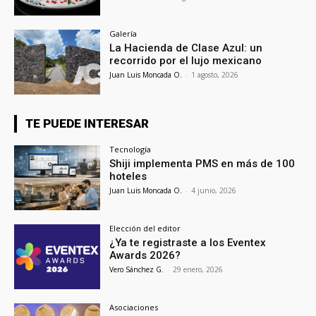
Galería
La Hacienda de Clase Azul: un
recorrido por el lujo mexicano
Juan Luis Moncada O.
-
1 agosto, 2026
TE PUEDE INTERESAR
Tecnología
Shiji implementa PMS en más de 100
hoteles
Juan Luis Moncada O.
-
4 junio, 2026
Elección del editor
¿Ya te registraste a los Eventex
Awards 2026?
Vero Sánchez G.
-
29 enero, 2026
Asociaciones