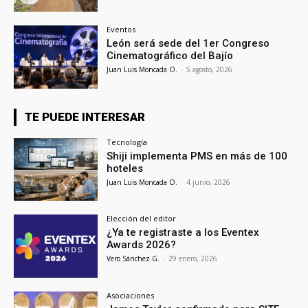
Eventos
León será sede del 1er Congreso
Cinematográfico del Bajío
Juan Luis Moncada O.
-
5 agosto, 2026
TE PUEDE INTERESAR
Tecnología
Shiji implementa PMS en más de 100
hoteles
Juan Luis Moncada O.
-
4 junio, 2026
Elección del editor
¿Ya te registraste a los Eventex
Awards 2026?
Vero Sánchez G.
-
29 enero, 2026
Asociaciones