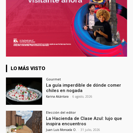
LO MÁS VISTO
Gourmet
La guía imperdible de dónde comer
chiles en nogada
Karina Alcántara
-
6 agosto, 2026
Elección del editor
La Hacienda de Clase Azul: lujo que
inspira encuentros
Juan Luis Moncada O.
-
31 julio, 2026