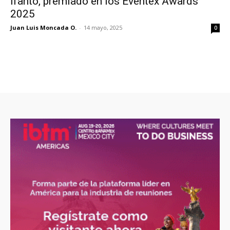
ifahto, premiado en los Eventex Awards
2025
Juan Luis Moncada O.
-
14 mayo, 2025
0