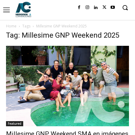
Home
Tags
Millesime GNP Weekend 2025
Tag: Millesime GNP Weekend 2025
Featured
Millesime GNP Weekend SMA en imágenes