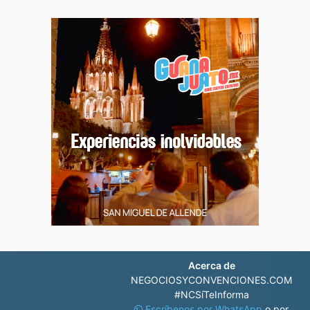
Acerca de
NEGOCIOSYCONVENCIONES.COM
#NCSíTeInforma
Escríbenos por WhatsApp
o por