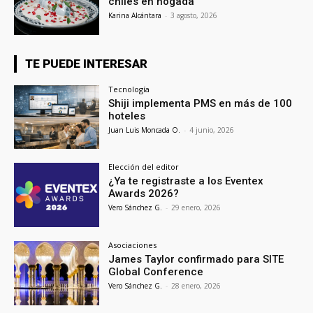
chiles en nogada
Karina Alcántara
-
3 agosto, 2026
TE PUEDE INTERESAR
Tecnología
Shiji implementa PMS en más de 100
hoteles
Juan Luis Moncada O.
-
4 junio, 2026
Elección del editor
¿Ya te registraste a los Eventex
Awards 2026?
Vero Sánchez G.
-
29 enero, 2026
Asociaciones
James Taylor confirmado para SITE
Global Conference
Vero Sánchez G.
-
28 enero, 2026