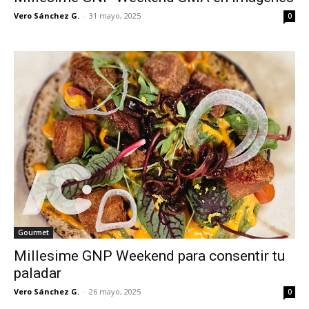
Vero Sánchez G.
-
31 mayo, 2025
0
Gourmet
Millesime GNP Weekend para consentir tu
paladar
Vero Sánchez G.
-
26 mayo, 2025
0