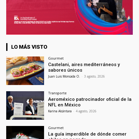
LO MÁS VISTO
Gourmet
Castelani, aires mediterráneos y
sabores únicos
Juan Luis Moncada O.
-
3 agosto, 2026
Transporte
Aeroméxico patrocinador oficial de la
NFL en México
Karina Alcántara
-
4 agosto, 2026
Gourmet
La guía imperdible de dónde comer