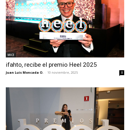
MICE
ifahto, recibe el premio Heel 2025
Juan Luis Moncada O.
-
10 noviembre, 2025
0