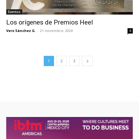
Eventos
Los orígenes de Premios Heel
Vero Sánchez G.
-
21 noviembre, 2024
0
1
2
3