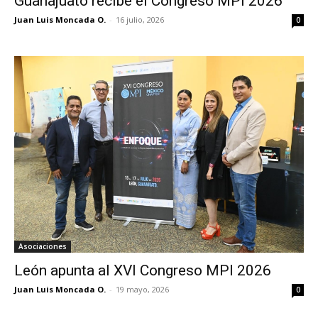
Guanajuato recibe el Congreso MPI 2026
Juan Luis Moncada O.
-
16 julio, 2026
0
Asociaciones
León apunta al XVI Congreso MPI 2026
Juan Luis Moncada O.
-
19 mayo, 2026
0