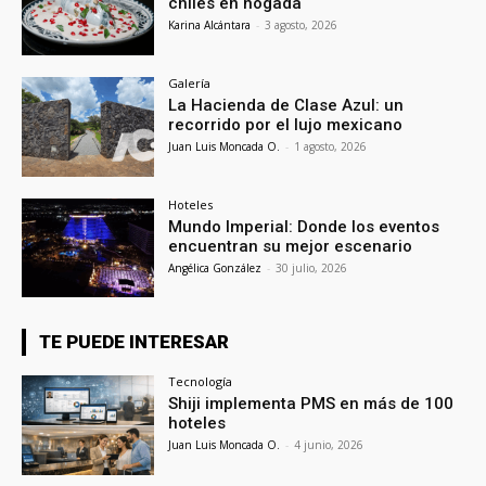
chiles en nogada
Karina Alcántara
-
3 agosto, 2026
Galería
La Hacienda de Clase Azul: un
recorrido por el lujo mexicano
Juan Luis Moncada O.
-
1 agosto, 2026
Hoteles
Mundo Imperial: Donde los eventos
encuentran su mejor escenario
Angélica González
-
30 julio, 2026
TE PUEDE INTERESAR
Tecnología
Shiji implementa PMS en más de 100
hoteles
Juan Luis Moncada O.
-
4 junio, 2026