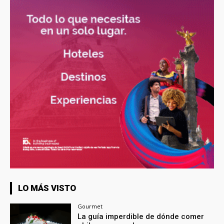
LO MÁS VISTO
Gourmet
La guía imperdible de dónde comer