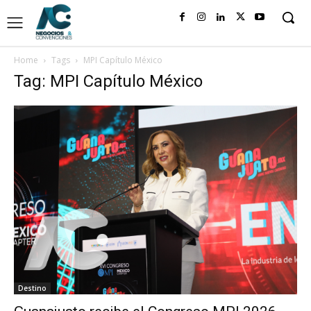
Home
Tags
MPI Capítulo México
Tag: MPI Capítulo México
Destino