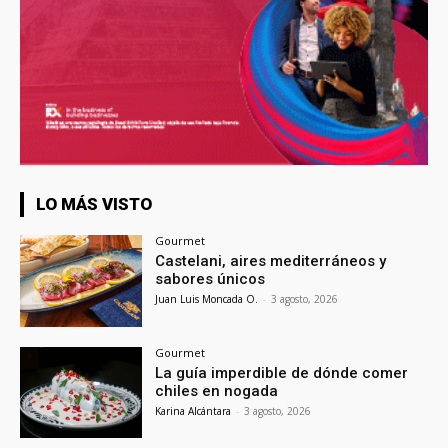
LO MÁS VISTO
Gourmet
Castelani, aires mediterráneos y
sabores únicos
Juan Luis Moncada O.
-
3 agosto, 2026
Gourmet
La guía imperdible de dónde comer
chiles en nogada
Karina Alcántara
-
3 agosto, 2026