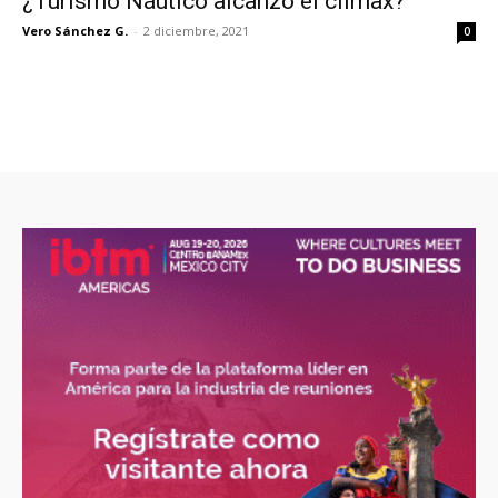
¿Turismo Náutico alcanzó el clímax?
Vero Sánchez G.
-
2 diciembre, 2021
0