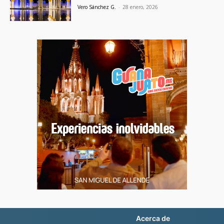
Vero Sánchez G.
-
28 enero, 2026
Acerca de