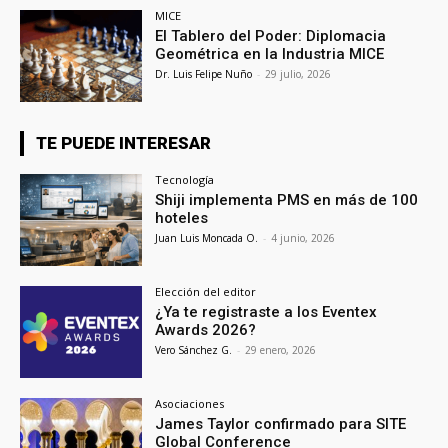
MICE
El Tablero del Poder: Diplomacia
Geométrica en la Industria MICE
Dr. Luis Felipe Nuño
-
29 julio, 2026
TE PUEDE INTERESAR
Tecnología
Shiji implementa PMS en más de 100
hoteles
Juan Luis Moncada O.
-
4 junio, 2026
Elección del editor
¿Ya te registraste a los Eventex
Awards 2026?
Vero Sánchez G.
-
29 enero, 2026
Asociaciones
James Taylor confirmado para SITE
Global Conference