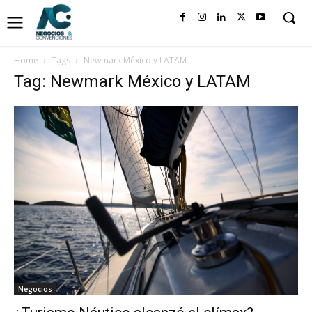
Home
Tags
Newmark México y LATAM
Tag: Newmark México y LATAM
Negocios