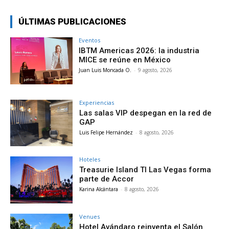
ÚLTIMAS PUBLICACIONES
Eventos
IBTM Americas 2026: la industria
MICE se reúne en México
Juan Luis Moncada O.
-
9 agosto, 2026
Experiencias
Las salas VIP despegan en la red de
GAP
Luis Felipe Hernández
-
8 agosto, 2026
Hoteles
Treasurie Island TI Las Vegas forma
parte de Accor
Karina Alcántara
-
8 agosto, 2026
Venues
Hotel Avándaro reinventa el Salón