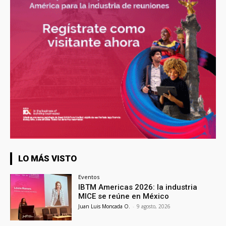
LO MÁS VISTO
Eventos
IBTM Americas 2026: la industria
MICE se reúne en México
Juan Luis Moncada O.
-
9 agosto, 2026