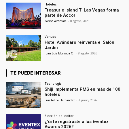
Hoteles
Treasurie Island TI Las Vegas forma
parte de Accor
Karina Alcántara
-
8 agosto, 2026
Venues
Hotel Avándaro reinventa el Salón
Jardín
Juan Luis Moncada O.
-
8 agosto, 2026
TE PUEDE INTERESAR
Tecnología
Shiji implementa PMS en más de 100
hoteles
Luis Felipe Hernández
-
4 junio, 2026
Elección del editor
¿Ya te registraste a los Eventex
Awards 2026?