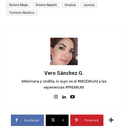
Riviera Maya
Riviera Nayarit
Sinaloa
sonora
Turismo Náutico
Vero Sánchez G.
Melómana y cinéfila, lo suyo es el #MICEWorld y las
experiencias #PREMIUM.
Facebook
X
Pinterest