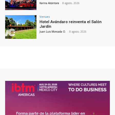
Karina Alcántara
-
8 agosto, 2026
Venues
Hotel Avándaro reinventa el Salón
Jardín
Juan Luis Moncada O.
-
8 agosto, 2026