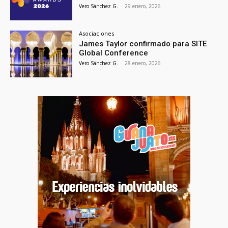
Vero Sánchez G.
-
29 enero, 2026
Asociaciones
James Taylor confirmado para SITE
Global Conference
Vero Sánchez G.
-
28 enero, 2026