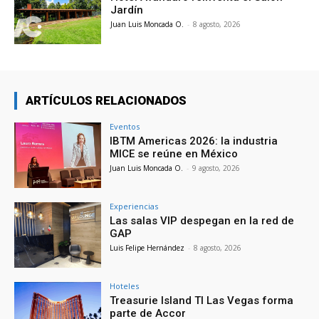
Jardín
Juan Luis Moncada O.
-
8 agosto, 2026
ARTÍCULOS RELACIONADOS
Eventos
IBTM Americas 2026: la industria
MICE se reúne en México
Juan Luis Moncada O.
-
9 agosto, 2026
Experiencias
Las salas VIP despegan en la red de
GAP
Luis Felipe Hernández
-
8 agosto, 2026
Hoteles
Treasurie Island TI Las Vegas forma
parte de Accor