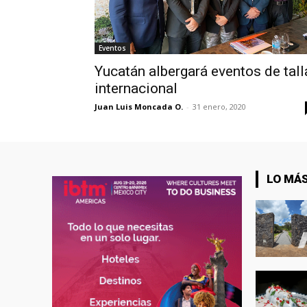
Eventos
Yucatán albergará eventos de tall
internacional
Juan Luis Moncada O.
-
31 enero, 2020
LO MÁS