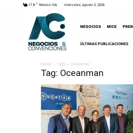
C
17.8
Mexico City
miércoles, agosto 5, 2026
NEGOCIOS
MICE
PRE
ÚLTIMAS PUBLICACIONES
Home
Tags
Oceanman
Tag: Oceanman