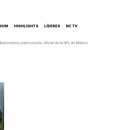
MIUM
HIGHLIGHTS
LÍDERES
NC TV
Aeroméxico patrocinador oficial de la NFL en México