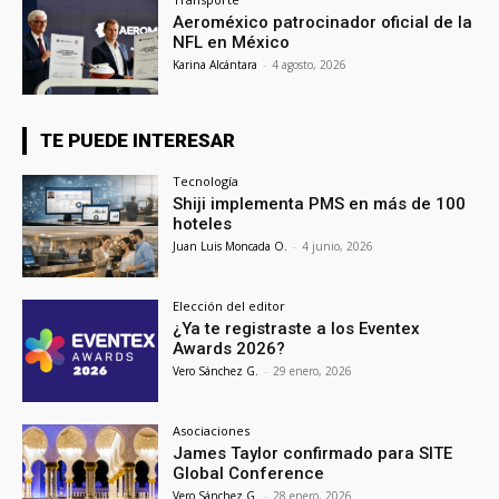
Aeroméxico patrocinador oficial de la
NFL en México
Karina Alcántara
-
4 agosto, 2026
TE PUEDE INTERESAR
Tecnología
Shiji implementa PMS en más de 100
hoteles
Juan Luis Moncada O.
-
4 junio, 2026
Elección del editor
¿Ya te registraste a los Eventex
Awards 2026?
Vero Sánchez G.
-
29 enero, 2026
Asociaciones
James Taylor confirmado para SITE
Global Conference
Vero Sánchez G.
-
28 enero, 2026