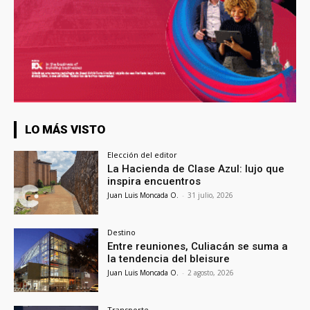
LO MÁS VISTO
Elección del editor
La Hacienda de Clase Azul: lujo que
inspira encuentros
Juan Luis Moncada O.
-
31 julio, 2026
Destino
Entre reuniones, Culiacán se suma a
la tendencia del bleisure
Juan Luis Moncada O.
-
2 agosto, 2026
Transporte