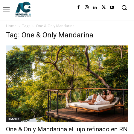
Home
Tags
One & Only Mandarina
Tag: One & Only Mandarina
Hoteles
One & Only Mandarina el lujo refinado en RN