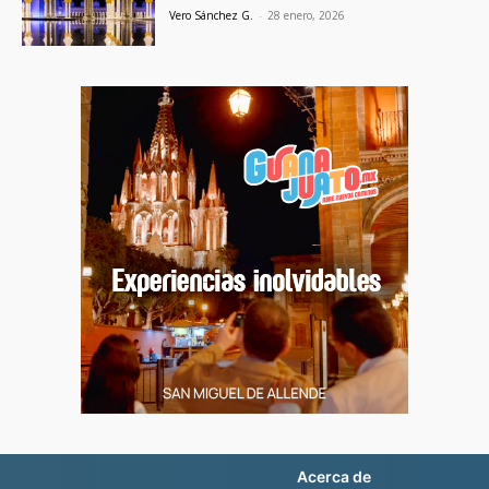
Vero Sánchez G.
-
28 enero, 2026
Acerca de