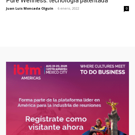
Pure Wellness: tecnología patentada
Juan Luis Moncada Olguín
-
6 enero, 2022
0