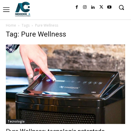
Home
Tags
Pure Wellness
Tag: Pure Wellness
Tecnología