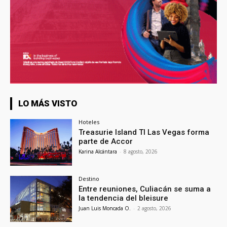
LO MÁS VISTO
Hoteles
Treasurie Island TI Las Vegas forma
parte de Accor
Karina Alcántara
-
8 agosto, 2026
Destino
Entre reuniones, Culiacán se suma a
la tendencia del bleisure
Juan Luis Moncada O.
-
2 agosto, 2026