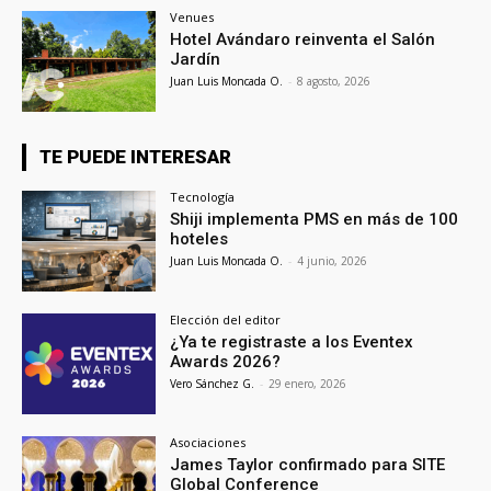
Venues
Hotel Avándaro reinventa el Salón
Jardín
Juan Luis Moncada O.
-
8 agosto, 2026
TE PUEDE INTERESAR
Tecnología
Shiji implementa PMS en más de 100
hoteles
Juan Luis Moncada O.
-
4 junio, 2026
Elección del editor
¿Ya te registraste a los Eventex
Awards 2026?
Vero Sánchez G.
-
29 enero, 2026
Asociaciones
James Taylor confirmado para SITE
Global Conference