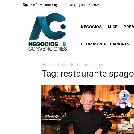
C
16.6
Mexico City
jueves, agosto 6, 2026
NEGOCIOS
MICE
PRE
ÚLTIMAS PUBLICACIONES
Home
Tags
Restaurante spago
Tag: restaurante spago