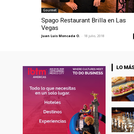
Gourmet
Spago Restaurant Brilla en Las
Vegas
Juan Luis Moncada O.
-
18 julio, 2018
LO MÁS