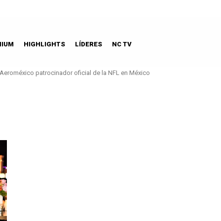
MIUM
HIGHLIGHTS
LÍDERES
NC TV
Aeroméxico patrocinador oficial de la NFL en México