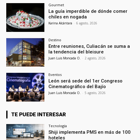
Gourmet
La guía imperdible de dónde comer
chiles en nogada
Karina Alcántara
-
6 agosto, 2026
Destino
Entre reuniones, Culiacán se suma a
la tendencia del bleisure
Juan Luis Moncada O.
-
2 agosto, 2026
Eventos
León será sede del 1er Congreso
Cinematográfico del Bajío
Juan Luis Moncada O.
-
5 agosto, 2026
TE PUEDE INTERESAR
Tecnología
Shiji implementa PMS en más de 100
hoteles