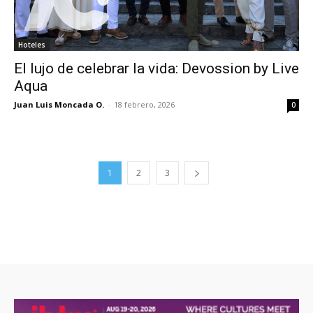
Hoteles
El lujo de celebrar la vida: Devossion by Live
Aqua
Juan Luis Moncada O.
-
18 febrero, 2026
0
1
2
3