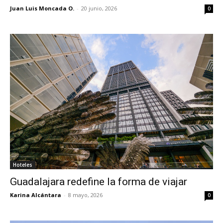
Juan Luis Moncada O.
-
20 junio, 2026
0
Hoteles
Guadalajara redefine la forma de viajar
Karina Alcántara
-
8 mayo, 2026
0