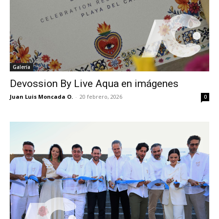
Galería
Devossion By Live Aqua en imágenes
Juan Luis Moncada O.
-
20 febrero, 2026
0