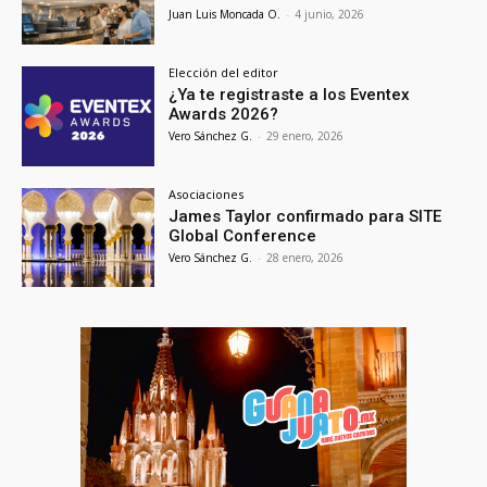
Juan Luis Moncada O.
-
4 junio, 2026
Elección del editor
¿Ya te registraste a los Eventex
Awards 2026?
Vero Sánchez G.
-
29 enero, 2026
Asociaciones
James Taylor confirmado para SITE
Global Conference
Vero Sánchez G.
-
28 enero, 2026