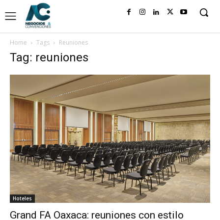
Home
Tags
Reuniones
Tag: reuniones
Hoteles
Grand FA Oaxaca: reuniones con estilo