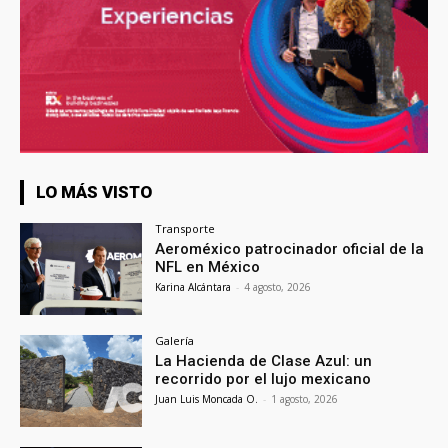
LO MÁS VISTO
Transporte
Aeroméxico patrocinador oficial de la
NFL en México
Karina Alcántara
-
4 agosto, 2026
Galería
La Hacienda de Clase Azul: un
recorrido por el lujo mexicano
Juan Luis Moncada O.
-
1 agosto, 2026