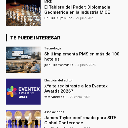
MICE
El Tablero del Poder: Diplomacia
Geométrica en la Industria MICE
Dr. Luis Felipe Nuño
-
29 julio, 2026
TE PUEDE INTERESAR
Tecnología
Shiji implementa PMS en más de 100
hoteles
Juan Luis Moncada O.
-
4 junio, 2026
Elección del editor
¿Ya te registraste a los Eventex
Awards 2026?
Vero Sánchez G.
-
29 enero, 2026
Asociaciones
James Taylor confirmado para SITE
Global Conference