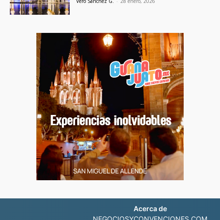
Vero Sánchez G.
-
28 enero, 2026
Acerca de
NEGOCIOSYCONVENCIONES.COM