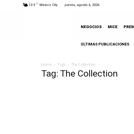
C
13.9
Mexico City
jueves, agosto 6, 2026
NEGOCIOS
MICE
PRE
ÚLTIMAS PUBLICACIONES
Home
Tags
The Collection
Tag: The Collection