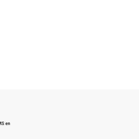
MS en