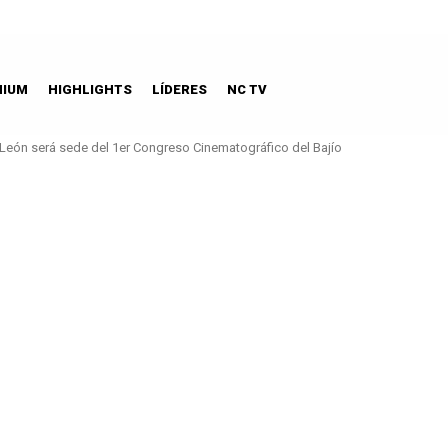
MIUM
HIGHLIGHTS
LÍDERES
NC TV
León será sede del 1er Congreso Cinematográfico del Bajío