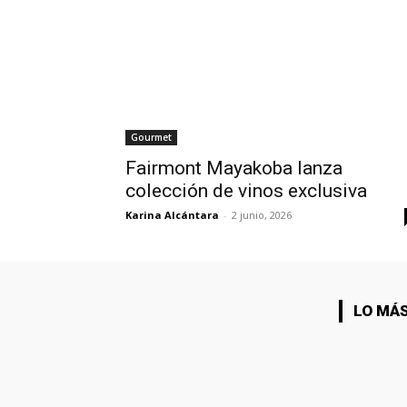
Gourmet
Fairmont Mayakoba lanza
colección de vinos exclusiva
Karina Alcántara
-
2 junio, 2026
LO MÁS