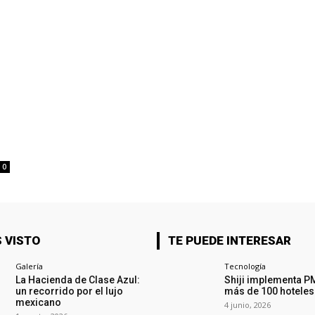
0
 VISTO
TE PUEDE INTERESAR
Galería
Tecnología
La Hacienda de Clase Azul:
Shiji implementa P
un recorrido por el lujo
más de 100 hoteles
mexicano
4 junio, 2026