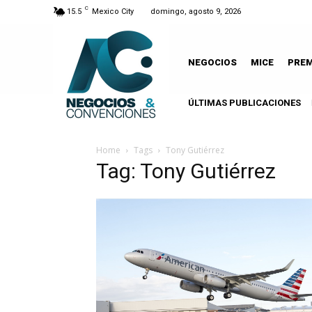
C
15.5
Mexico City
domingo, agosto 9, 2026
NEGOCIOS
MICE
PRE
ÚLTIMAS PUBLICACIONES
Home
Tags
Tony Gutiérrez
Tag: Tony Gutiérrez