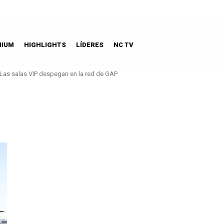
MIUM
HIGHLIGHTS
LÍDERES
NC TV
Las salas VIP despegan en la red de GAP