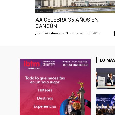
Transporte
AA CELEBRA 35 AÑOS EN
CANCÚN
Juan Luis Moncada O.
-
25 noviembre, 2016
LO MÁS