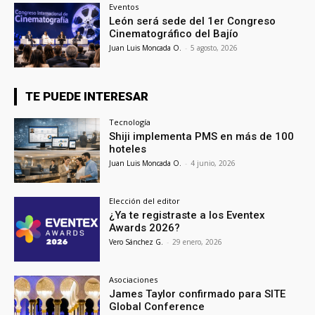
Eventos
León será sede del 1er Congreso
Cinematográfico del Bajío
Juan Luis Moncada O.
-
5 agosto, 2026
TE PUEDE INTERESAR
Tecnología
Shiji implementa PMS en más de 100
hoteles
Juan Luis Moncada O.
-
4 junio, 2026
Elección del editor
¿Ya te registraste a los Eventex
Awards 2026?
Vero Sánchez G.
-
29 enero, 2026
Asociaciones
James Taylor confirmado para SITE
Global Conference