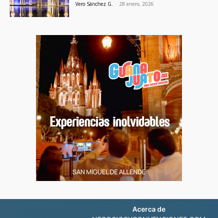
Vero Sánchez G.
-
28 enero, 2026
Acerca de