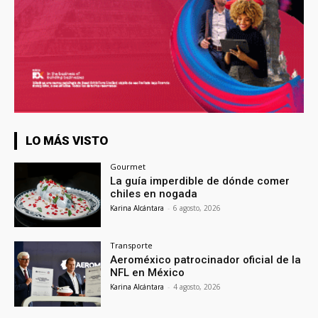
LO MÁS VISTO
Gourmet
La guía imperdible de dónde comer
chiles en nogada
Karina Alcántara
-
6 agosto, 2026
Transporte
Aeroméxico patrocinador oficial de la
NFL en México
Karina Alcántara
-
4 agosto, 2026